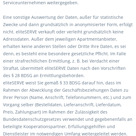
Serviceunternehmen weitergegeben.
Eine sonstige Auswertung der Daten, außer für statistische
Zwecke und dann grundsätzlich in anonymisierter Form, erfolgt
nicht. eliteSERVE verkauft oder verleiht grundsätzlich keine
Adressdaten. Außer dem jeweiligen Apartmentanbieter,
erhalten keine anderen Stellen oder Dritte Ihre Daten, es sei
denn, es besteht eine besondere gesetzliche Pflicht. Im Falle
einer strafrechtlichen Ermittlung, z. B. bei Verdacht einer
Straftat, übermittelt eliteSERVE Daten nach den Vorschriften
des § 28 BDSG an Ermittlungsbehörden.
eliteSERVE weist Sie gemäß § 33 BDSG darauf hin, dass im
Rahmen der Abwicklung der Geschäftsbeziehungen Daten zu
Ihrer Person (Name, Anschrift, Telefonnummern, etc.) und zum
Vorgang selber (Bestelldaten, Lieferanschrift, Lieferdatum,
Preis, Zahlungsart) im Rahmen der Zulässigkeit des
Bundesdatenschutzgesetzes verwendet und gegebenenfalls an
beteiligte Kooperationspartner, Erfüllungsgehilfen und
Dienstleister im notwendigen Umfang weitergeleitet werden.