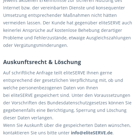
jeweils aktuellen Erkenntnisse zur sicheren Nutzung des
Internet bzw. der vereinbarten Dienste und konsequenter
Umsetzung entsprechender Maßnahmen nicht hätten
vermeiden lassen. Der Kunde hat gegenüber eliteSERVE auch
keinerlei Ansprüche auf kostenlose Behebung derartiger
Probleme und Fehlerzustände, etwaige Ausgleichszahlungen
oder Vergütungsminderungen.
Auskunftsrecht & Löschung
Auf schriftliche Anfrage teilt eliteSERVE Ihnen gerne
entsprechend der gesetzlichen Verpflichtung mit, ob und
welche personenbezogenen Daten von Ihnen
bei eliteSERVE gespeichert sind. Unter den Voraussetzungen
der Vorschriften des Bundesdatenschutzgesetzes können Sie
gegebenenfalls eine Berichtigung, Sperrung und Löschung
dieser Daten verlangen.
Wenn Sie Auskunft über die gespeicherten Daten wünschen,
kontaktieren Sie uns bitte unter
info@eliteSERVE.de
.